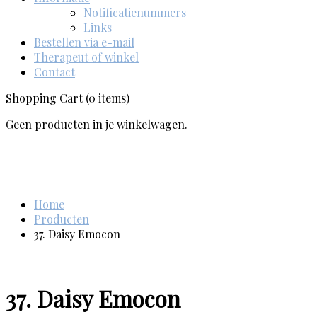
Notificatienummers
Links
Bestellen via e-mail
Therapeut of winkel
Contact
Shopping Cart
(0 items)
Geen producten in je winkelwagen.
Home
Producten
37. Daisy Emocon
37. Daisy Emocon