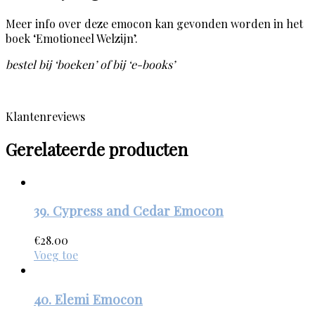
Meer info over deze emocon kan gevonden worden in het
boek ‘Emotioneel Welzijn’.
bestel bij ‘boeken’ of bij ‘e-books’
Klantenreviews
Gerelateerde producten
39. Cypress and Cedar Emocon
€
28.00
Voeg toe
40. Elemi Emocon