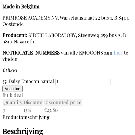
Made in Belgium
PRIMROSE ACADEMY NV, Warschaustraat 22 bus 1, B 8400
Oostende
Producent:
SIDERI LABORATORY
,
Steenweg 259 bus A, B
9810 Nazareth
NOTIFICATIE-NUMMERS
van alle EMOCONS zijn
hier
te
vinden.
€
28.00
37. Daisy Emocon aantal
Voeg toe
Bulk deal
Quantity
Discount
Discounted price
3 +
15%
€
23.80
Productomschrijving
Beschrijving