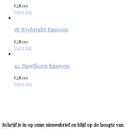
€
28.00
Voeg toe
38. Eyebright Emocon
€
28.00
Voeg toe
42. Hawthorn Emocon
€
28.00
Voeg toe
Schrijf je in op onze nieuwsbrief en blijf op de hoogte van