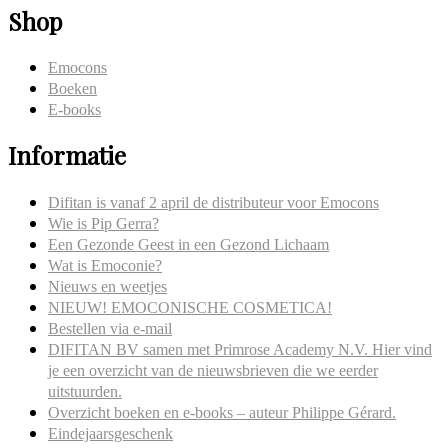
Shop
Emocons
Boeken
E-books
Informatie
Difitan is vanaf 2 april de distributeur voor Emocons
Wie is Pip Gerra?
Een Gezonde Geest in een Gezond Lichaam
Wat is Emoconie?
Nieuws en weetjes
NIEUW! EMOCONISCHE COSMETICA!
Bestellen via e-mail
DIFITAN BV samen met Primrose Academy N.V. Hier vind
je een overzicht van de nieuwsbrieven die we eerder
uitstuurden.
Overzicht boeken en e-books – auteur Philippe Gérard.
Eindejaarsgeschenk